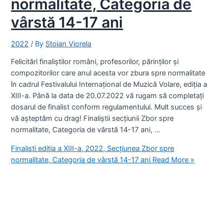
normalitate, Categoria de
vârstă 14-17 ani
2022
/ By
Stoian Viorela
Felicitări finaliștilor români, profesorilor, părinților și
compozitorilor care anul acesta vor zbura spre normalitate
în cadrul Festivalului Internațional de Muzică Volare, ediția a
XIII-a. Până la data de 20.07.2022 vă rugam să completați
dosarul de finalist conform regulamentului. Mult succes și
vă așteptăm cu drag! Finaliștii secțiunii Zbor spre
normalitate, Categoria de vârstă 14-17 ani, …
Finalisti editia a XIII-a, 2022, Secțiunea Zbor spre
normalitate, Categoria de vârstă 14-17 ani
Read More »