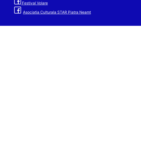
Festival Volare
Asociatia Culturala STAR Piatra Neamt