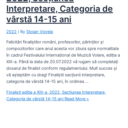
Interpretare, Categoria de
vârstă 14-15 ani
2022
/ By
Stoian Viorela
Felicitări finaliștilor români, profesorilor, părinților și
compozitorilor care anul acesta vor zbura spre normalitate
în cadrul Festivalului Internațional de Muzică Volare, ediția a
XIII-a. Până la data de 20.07.2022 vă rugam să completați
dosarul de finalist conform regulamentului. Mult succes și
vă așteptăm cu drag! Finaliștii secțiunii interpretare,
categoria de vârstă 14-15 ani, în ordinea …
Finalisti editia a XIII-a, 2022, Secțiunea Interpretare,
Categoria de vârstă 14-15 ani
Read More »