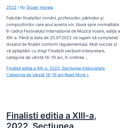
2022
/ By
Stoian Viorela
Felicitări finaliștilor români, profesorilor, părinților și
compozitorilor care anul acesta vor zbura spre normalitate
în cadrul Festivalului Internațional de Muzică Volare, ediția a
XIII-a. Până la data de 20.07.2022 vă rugam să completați
dosarul de finalist conform regulamentului. Mult succes și
vă așteptăm cu drag! Finaliștii secțiunii Interpretare,
categoria de vârstă 16-19 ani, în ordinea …
Finalisti editia a XIII-a, 2022, Secțiunea Interpretare,
Categoria de vârstă 16-19 ani
Read More »
Finalisti editia a XIII-a,
2022, Secțiunea