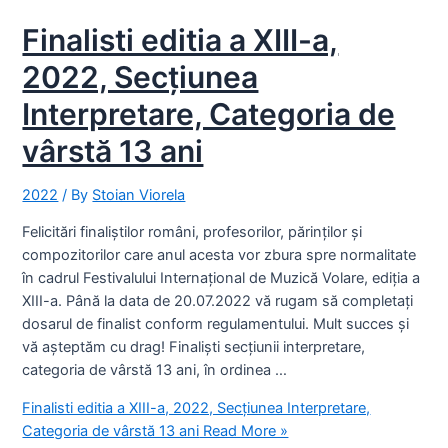
Finalisti editia a XIII-a,
2022, Secțiunea
Interpretare, Categoria de
vârstă 13 ani
2022
/ By
Stoian Viorela
Felicitări finaliștilor români, profesorilor, părinților și
compozitorilor care anul acesta vor zbura spre normalitate
în cadrul Festivalului Internațional de Muzică Volare, ediția a
XIII-a. Până la data de 20.07.2022 vă rugam să completați
dosarul de finalist conform regulamentului. Mult succes și
vă așteptăm cu drag! Finaliști secțiunii interpretare,
categoria de vârstă 13 ani, în ordinea …
Finalisti editia a XIII-a, 2022, Secțiunea Interpretare,
Categoria de vârstă 13 ani
Read More »