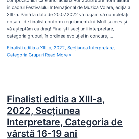
compozitorilor care anul acesta vor zbura spre normalitate
în cadrul Festivalului Internațional de Muzică Volare, ediția a
XIII-a. Până la data de 20.07.2022 vă rugam să completați
dosarul de finalist conform regulamentului. Mult succes și
vă așteptăm cu drag! Finaliștii secțiunii interpretare,
categoria grupuri, în ordinea evoluției în concurs, …
Finalisti editia a XIII-a, 2022, Secțiunea Interpretare,
Categoria Grupuri
Read More »
Finalisti editia a XIII-a,
2022, Secțiunea
Interpretare, Categoria de
vârstă 16-19 ani