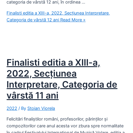
categoria de vârstă 12 ani, în ordinea …
Finalisti editia a XIII-a, 2022, Secțiunea Interpretare,
Categoria de vârstă 12 ani
Read More »
Finalisti editia a XIII-a,
2022, Secțiunea
Interpretare, Categoria de
vârstă 11 ani
2022
/ By
Stoian Viorela
Felicitări finaliștilor români, profesorilor, părinților și
compozitorilor care anul acesta vor zbura spre normalitate
în cadrul Festivalului Internațional de Muzică Volare, ediția a