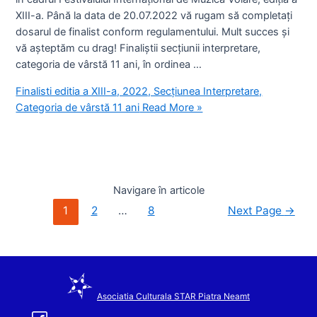
XIII-a. Până la data de 20.07.2022 vă rugam să completați
dosarul de finalist conform regulamentului. Mult succes și
vă așteptăm cu drag! Finaliștii secțiunii interpretare,
categoria de vârstă 11 ani, în ordinea …
Finalisti editia a XIII-a, 2022, Secțiunea Interpretare,
Categoria de vârstă 11 ani
Read More »
Navigare în articole
1
2
…
8
Next Page
→
Asociatia Culturala STAR Piatra Neamt