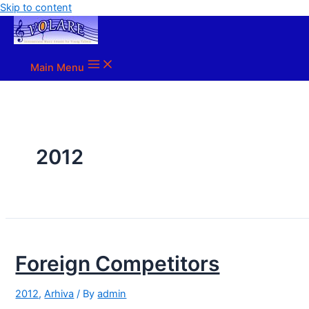
Skip to content
Main Menu
2012
Foreign Competitors
2012
,
Arhiva
/ By
admin