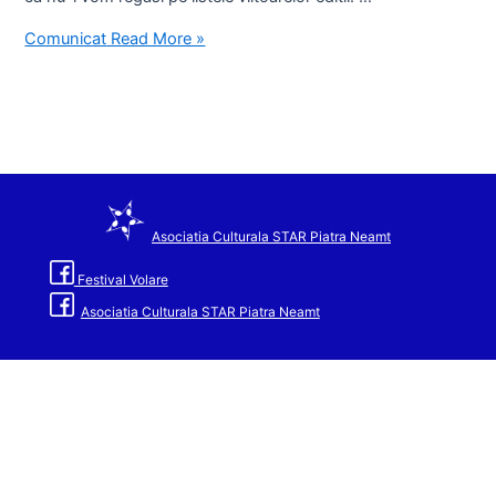
Comunicat
Read More »
Asociatia Culturala STAR Piatra Neamt
Festival Volare
Asociatia Culturala STAR Piatra Neamt