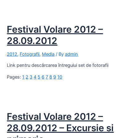
Festival Volare 2012 –
28.09.2012
2012
,
Fotografii
,
Media
/ By
admin
Link pentru descărcarea întregului set de fotorafii
Pages:
1
2
3
4
5
6
7
8
9
10
Festival Volare 2012 –
28.09.2012 – Excursie si