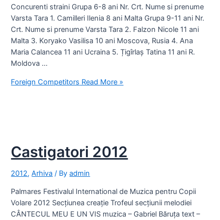
Concurenti straini Grupa 6-8 ani Nr. Crt. Nume si prenume
Varsta Tara 1. Camilleri Ilenia 8 ani Malta Grupa 9-11 ani Nr.
Crt. Nume si prenume Varsta Tara 2. Falzon Nicole 11 ani
Malta 3. Koryako Vasilisa 10 ani Moscova, Rusia 4. Ana
Maria Calancea 11 ani Ucraina 5. Țigîrlaș Tatina 11 ani R.
Moldova …
Foreign Competitors
Read More »
Castigatori 2012
2012
,
Arhiva
/ By
admin
Palmares Festivalul International de Muzica pentru Copii
Volare 2012 Secțiunea creație Trofeul secțiunii melodiei
CÂNTECUL MEU E UN VIS muzica – Gabriel Băruța text –