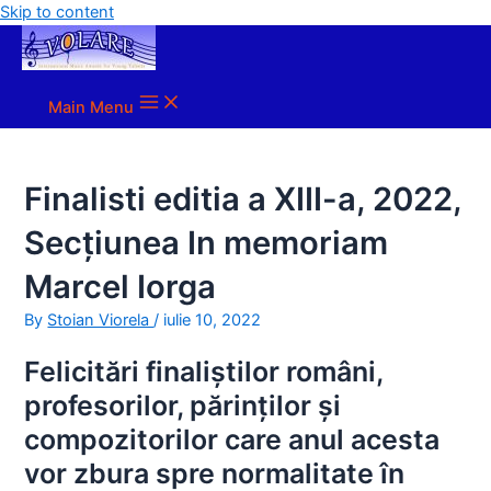
Skip to content
Main Menu
Finalisti editia a XIII-a, 2022,
Secțiunea In memoriam
Marcel Iorga
By
Stoian Viorela
/
iulie 10, 2022
Felicitări finaliștilor români,
profesorilor, părinților și
compozitorilor care anul acesta
vor zbura spre normalitate în