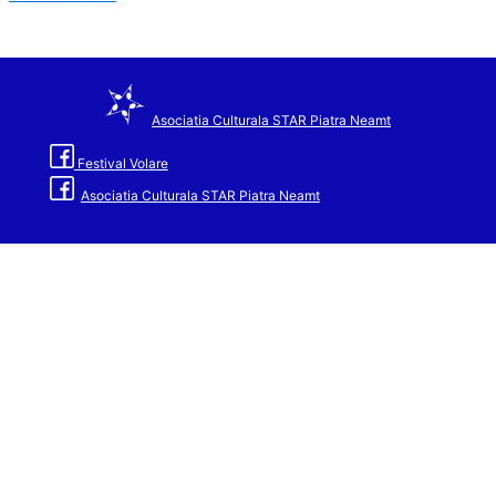
Asociatia Culturala STAR Piatra Neamt
Festival Volare
Asociatia Culturala STAR Piatra Neamt