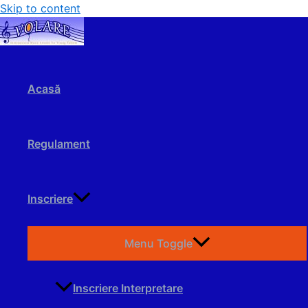
Skip to content
Acasă
Regulament
Inscriere
Menu Toggle
Inscriere Interpretare