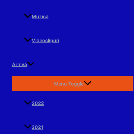
Muzică
Videoclipuri
Arhiva
Menu Toggle
2022
2021