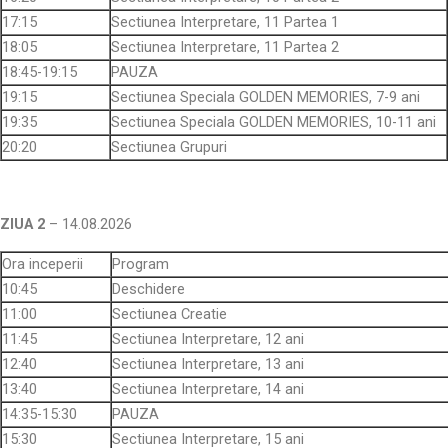
17:15
Sectiunea Interpretare, 11 Partea 1
18:05
Sectiunea Interpretare, 11 Partea 2
18:45-19:15
PAUZA
19:15
Sectiunea Speciala GOLDEN MEMORIES, 7-9 ani
19:35
Sectiunea Speciala GOLDEN MEMORIES, 10-11 ani
20:20
Sectiunea Grupuri
ZIUA 2
– 14.08.2026
Ora inceperii
Program
10:45
Deschidere
11:00
Sectiunea Creatie
11:45
Sectiunea Interpretare, 12 ani
12:40
Sectiunea Interpretare, 13 ani
13:40
Sectiunea Interpretare, 14 ani
14:35-15:30
PAUZA
15:30
Sectiunea Interpretare, 15 ani