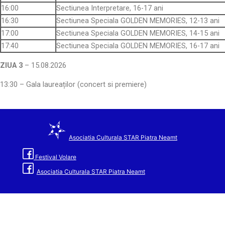
16:00
Sectiunea Interpretare, 16-17 ani
16:30
Sectiunea Speciala GOLDEN MEMORIES, 12-13 ani
17:00
Sectiunea Speciala GOLDEN MEMORIES, 14-15 ani
17:40
Sectiunea Speciala GOLDEN MEMORIES, 16-17 ani
ZIUA 3
– 15.08.2026
13:30 – Gala laureaților (concert si premiere)
Asociatia Culturala STAR Piatra Neamt
Festival Volare
Asociatia Culturala STAR Piatra Neamt